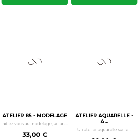
ATELIER 85 - MODELAGE
ATELIER AQUARELLE -
A...
Initiez vous au modelage, un art...
Un atelier aquarelle sur le...
Prix
33,00 €