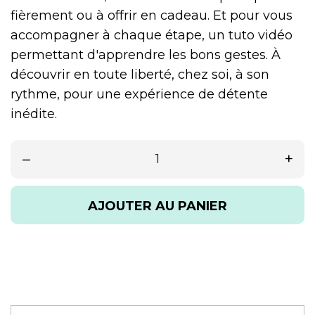
fièrement ou à offrir en cadeau. Et pour vous
accompagner à chaque étape, un tuto vidéo
permettant d'apprendre les bons gestes. À
découvrir en toute liberté, chez soi, à son
rythme, pour une expérience de détente
inédite.
–
+
AJOUTER AU PANIER