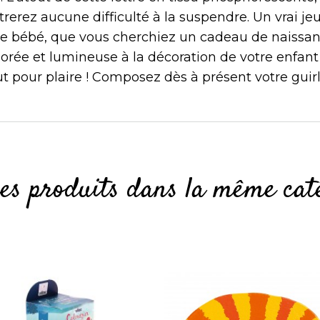
rerez aucune difficulté à la suspendre. Un vrai je
re bébé, que vous cherchiez un cadeau de naissa
orée et lumineuse à la décoration de votre enfant q
tout pour plaire ! Composez dès à présent votre guir
res produits dans la même caté