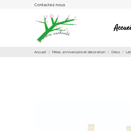
Contactez-nous
Accuei
Accueil
Fêtes, anniversaire et décoration
Déco
Le