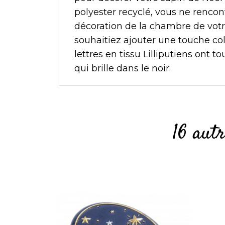
polyester recyclé, vous ne rencont
décoration de la chambre de vot
souhaitiez ajouter une touche col
lettres en tissu Lilliputiens ont 
qui brille dans le noir.
16 aut