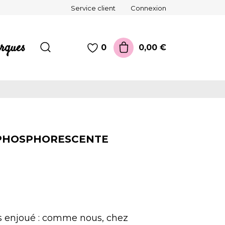
Service client
Connexion
rques
0,00 €
0
 PHOSPHORESCENTE
 enjoué : comme nous, chez