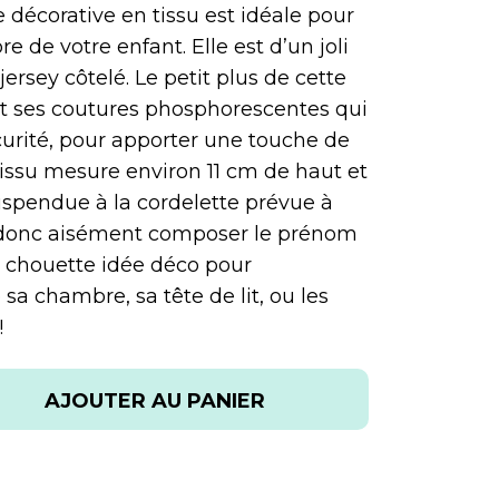
tre décorative en tissu est idéale pour
 de votre enfant. Elle est d’un joli
ersey côtelé. Le petit plus de cette
ont ses coutures phosphorescentes qui
curité, pour apporter une touche de
tissu mesure environ 11 cm de haut et
uspendue à la cordelette prévue à
z donc aisément composer le prénom
e chouette idée déco pour
sa chambre, sa tête de lit, ou les
!
AJOUTER AU PANIER