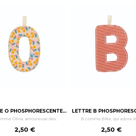
–
+
–
E O PHOSPHORESCENTE...
LETTRE B PHOSPHORES
mme Olivia, amoureuse des...
B comme Billie, qui adore lir
AJOUTER AU PANIER
AJOUTER AU PANIE
Prix
Prix
2,50 €
2,50 €