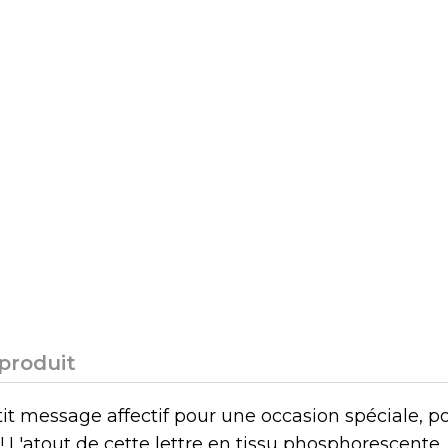
 produit
tit message affectif pour une occasion spéciale, p
! L'atout de cette lettre en tissu phosphorescente,