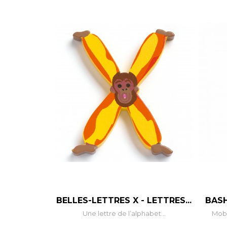
–
+
BELLES-LETTRES X - LETTRES...
BASH
Une lettre de l’alphabet...
Mobi
AJOUTER AU PANIER