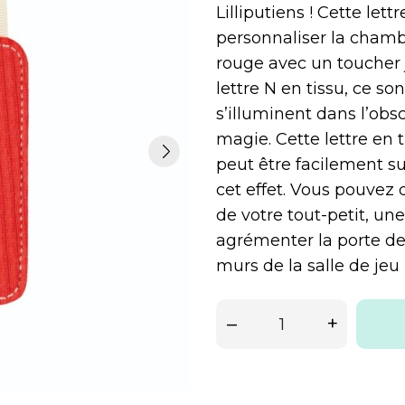
Lilliputiens ! Cette let
personnaliser la chambre
rouge avec un toucher j
lettre N en tissu, ce s
s’illuminent dans l’obs
magie. Cette lettre en 
peut être facilement s
cet effet. Vous pouve
de votre tout-petit, un
agrémenter la porte de 
murs de la salle de jeu 
–
+