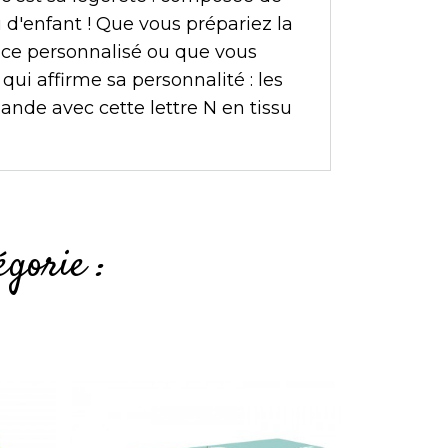
u d'enfant ! Que vous prépariez la
nce personnalisé ou que vous
ui affirme sa personnalité : les
lande avec cette lettre N en tissu
gorie :