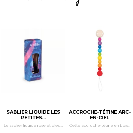
SABLIER LIQUIDE LES
ACCROCHE-TÉTINE ARC-
PETITES...
EN-CIEL
Le sablier liquide rose et bleu...
Cette accroche-tétine en bois...