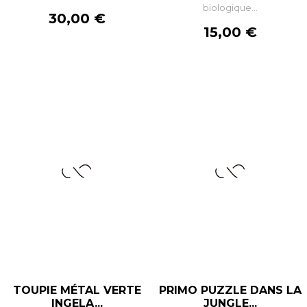
biologique...
Prix
30,00 €
Prix
15,00 €
TOUPIE MÉTAL VERTE
PRIMO PUZZLE DANS LA
INGELA...
JUNGLE...