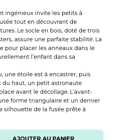
et ingénieux invite les petits à
 fusée tout en découvrant de
ures. Le socle en bois, doté de trois
ers, assure une parfaite stabilité. La
re pour placer les anneaux dans le
urellement l’enfant dans sa
 une étoile est à encastrer, puis
 du haut, un petit astronaute
place avant le décollage. L’avant-
ne forme triangulaire et un dernier
 silhouette de la fusée prête à
AJOUTER AU PANIER