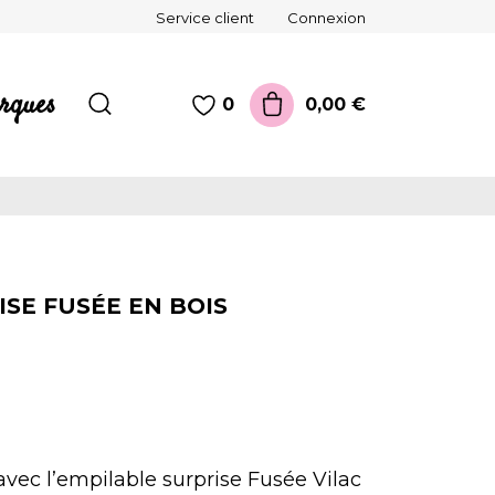
Service client
Connexion
rques
0,00 €
0
SE FUSÉE EN BOIS
avec l’empilable surprise Fusée Vilac