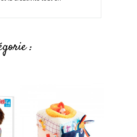
gorie :