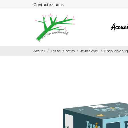
Contactez-nous
Accuei
Accueil
Les tout-petits
Jeux d'éveil
Empilable surp