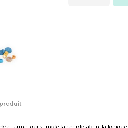
 produit
de charme, qui stimule la coordination, la logique e