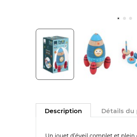
Description
Détails du
Un jouet d’éveil complet et plein 