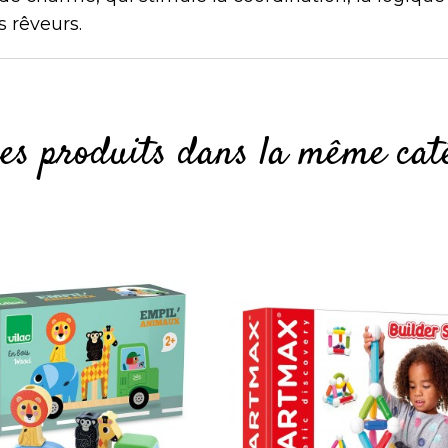
s rêveurs.
res produits dans la même caté