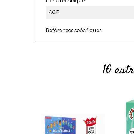
Fiche technique
AGE
Références spécifiques
16 aut