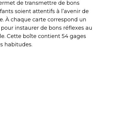
permet de transmettre de bons
ants soient attentifs à l’avenir de
rre. À chaque carte correspond un
 pour instaurer de bons réflexes au
le. Cette boîte contient 54 gages
s habitudes.