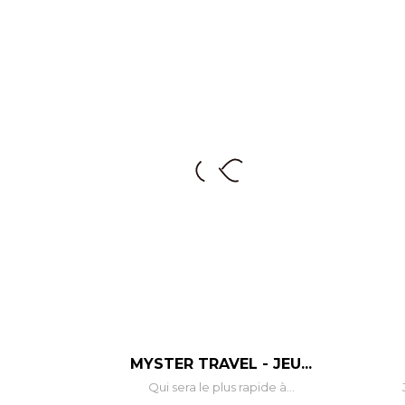
MYSTER TRAVEL - JEU...
Qui sera le plus rapide à...