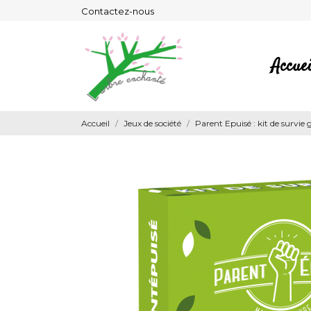
Contactez-nous
Accuei
Accueil
Jeux de société
Parent Epuisé : kit de survie 