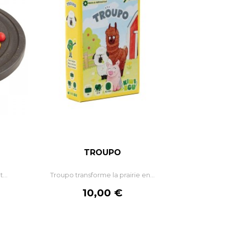
TROUPO
...
Troupo transforme la prairie en...
Prix
10,00 €