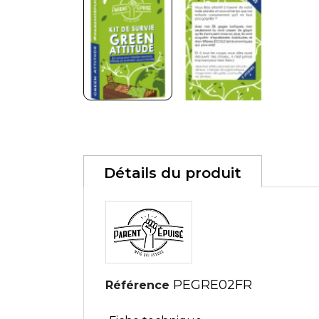
Détails du produit
PEGRE02FR
Référence