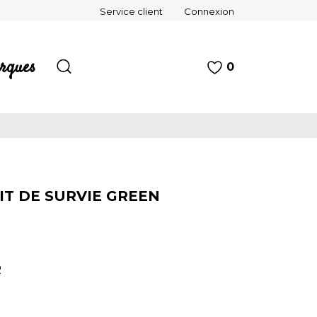
Service client
Connexion
rques
0
KIT DE SURVIE GREEN
R