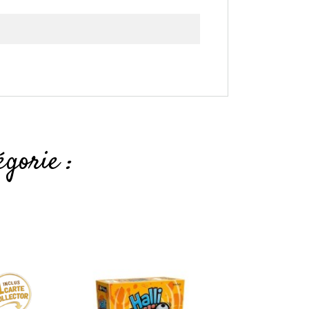
gorie :