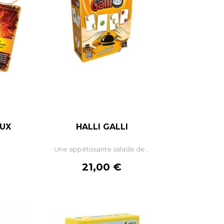
AUX
HALLI GALLI
Une appétissante salade de...
Prix
21,00 €