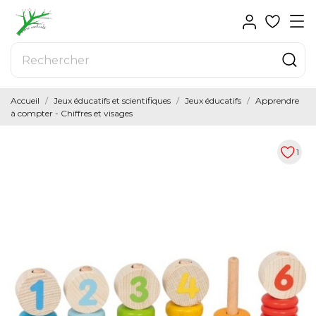
Accueil
Jeux éducatifs et scientifiques
Jeux éducatifs
Apprendre
à compter - Chiffres et visages
1