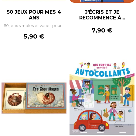
50 JEUX POUR MES 4
J'ÉCRIS ET JE
ANS
RECOMMENCE À...
50 jeux simples et variés pour...
Prix
7,90 €
Prix
5,90 €