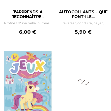
J'APPRENDS À
AUTOCOLLANTS - QUE
RECONNAÎTRE...
FONT-ILS...
Profitez d'une belle journée...
Traverser, conduire, payer,...
Prix
Prix
6,00 €
5,90 €