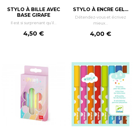
STYLO À BILLE AVEC
STYLO À ENCRE GEL...
BASE GIRAFE
Détendez-vous et écrivez
Il est si surprenant qu’il...
mieux...
Prix
4,50 €
Prix
4,00 €