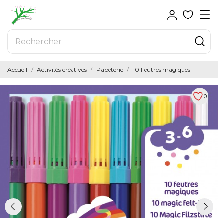
Accueil
Activités créatives
Papeterie
10 Feutres magiques
0