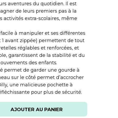
urs aventures du quotidien. Il est
gner de leurs premiers pas à la
s activités extra-scolaires, même
t facile à manipuler et ses différentes
t 1 avant zippée) permettent de tout
telles réglables et renforcées, et
ble, garantissent de la stabilité et du
mouvements des enfants.
côté permet de garder une gourde à
eau sur le côté permet d’accrocher
Billy, une malicieuse pochette à
éfléchissante pour plus de sécurité.
AJOUTER AU PANIER