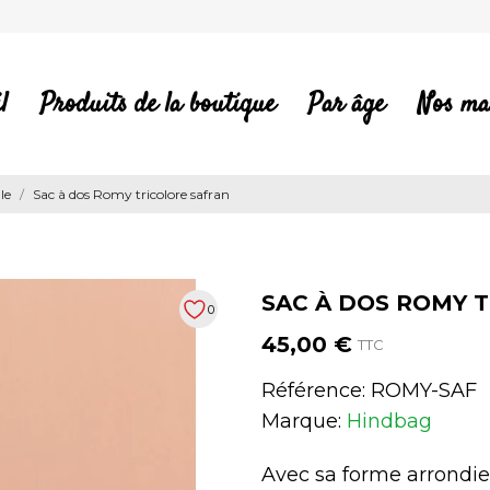
l
Produits de la boutique
Par âge
Nos ma
le
Sac à dos Romy tricolore safran
SAC À DOS ROMY 
0
45,00 €
TTC
Référence:
ROMY-SAF
Marque:
Hindbag
Avec sa forme arrondie,