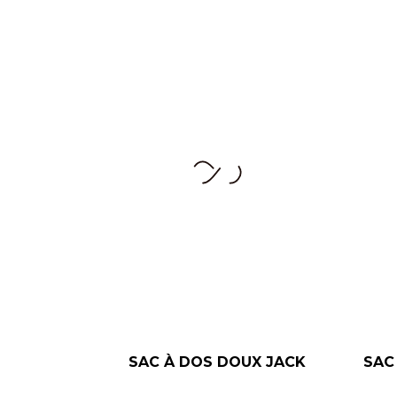
SAC À DOS DOUX JACK
SAC 
–
+