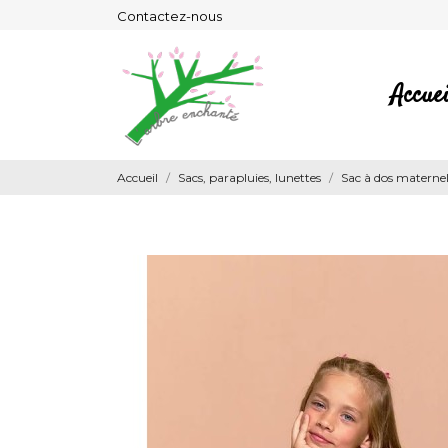
Contactez-nous
Accuei
Accueil
Sacs, parapluies, lunettes
Sac à dos maternel