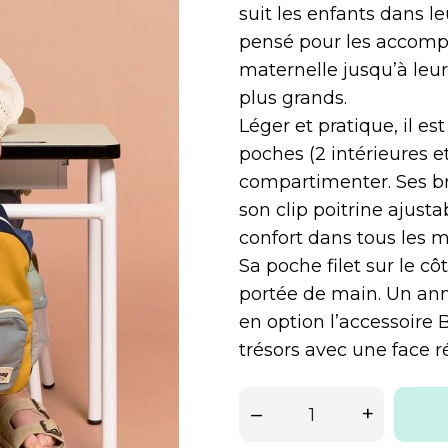
suit les enfants dans le
pensé pour les accompa
maternelle jusqu’à leur
plus grands.
Léger et pratique, il es
poches (2 intérieures e
compartimenter. Ses bre
son clip poitrine ajusta
confort dans tous les 
Sa poche filet sur le 
portée de main. Un ann
en option l’accessoire 
trésors avec une face r
–
+