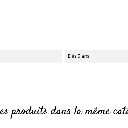
Dès 3 ans
res produits dans la même caté