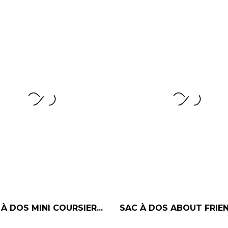
À DOS MINI COURSIER...
SAC À DOS ABOUT FRIEND
–
+
–