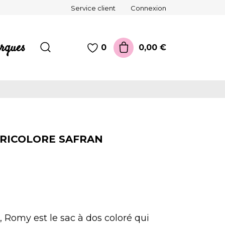
Service client
Connexion
rques
0,00 €
0
TRICOLORE SAFRAN
 Romy est le sac à dos coloré qui