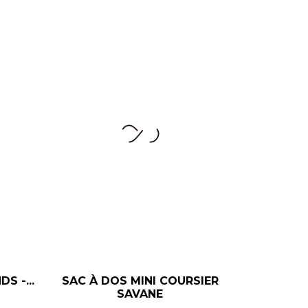
S -...
SAC À DOS MINI COURSIER
+
–
+
SAVANE