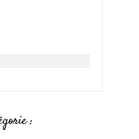
gorie :