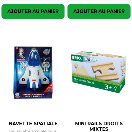
AJOUTER AU PANIER
AJOUTER AU PANIER
NAVETTE SPATIALE
MINI RAILS DROITS
MIXTES
Une navette spatiale pour...