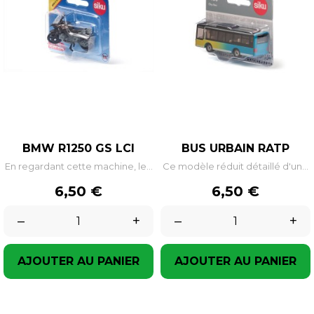
BMW R1250 GS LCI
BUS URBAIN RATP
En regardant cette machine, le...
Ce modèle réduit détaillé d'un...
Prix
Prix
6,50 €
6,50 €
–
+
–
+
AJOUTER AU PANIER
AJOUTER AU PANIER