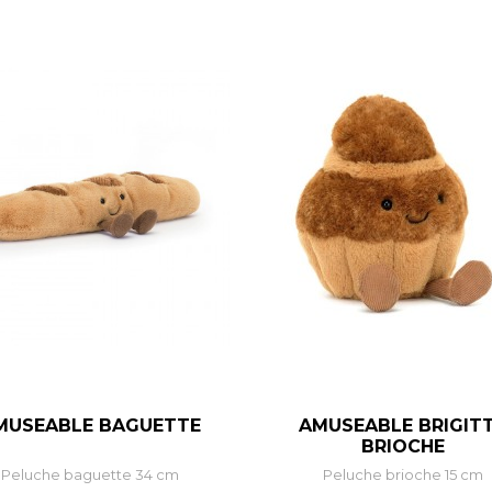
MUSEABLE BAGUETTE
AMUSEABLE BRIGIT
–
+
–
+
BRIOCHE
Peluche baguette 34 cm
Peluche brioche 15 cm