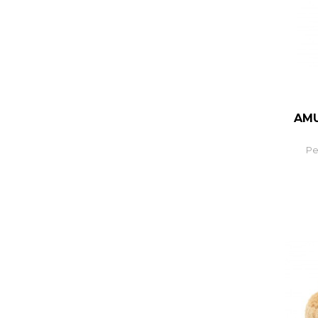
AMU
Pe