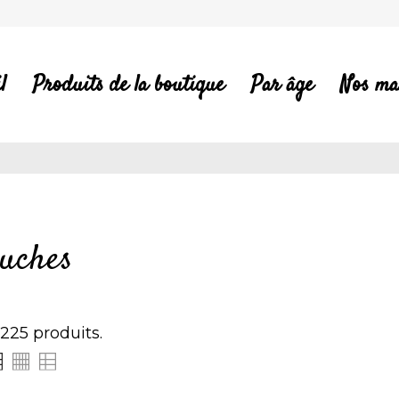
l
Produits de la boutique
Par âge
Nos ma
luches
a 225 produits.