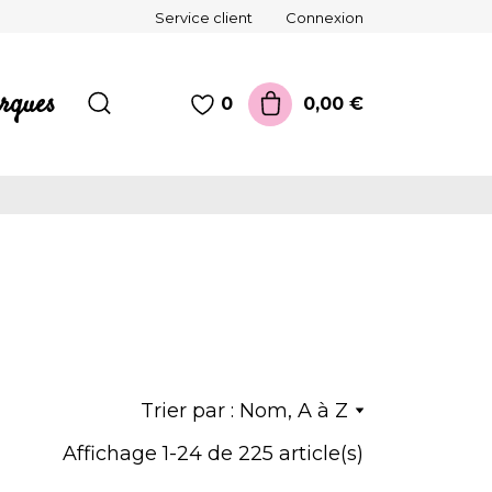
Service client
Connexion
rques
0,00 €
0
Trier par :
Nom, A à Z
Affichage 1-24 de 225 article(s)