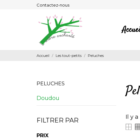
Contactez-nous
Accuei
Accueil
Les tout-petits
Peluches
PELUCHES
Pe
Doudou
Il y 
FILTRER PAR
PRIX