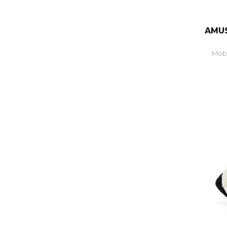
AMUS
Mobi