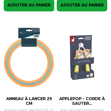
AJOUTER AU PANIER
AJOUTER AU PANIER
ANNEAU À LANCER 29
APPLEPOP - CORDE À
CM
SAUTER...
Anneau volant, diamètre 29 cm
Avec ses jolies poignées en