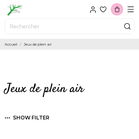
Accueil
Jeux de plein air
Jeux de plein air
SHOW FILTER