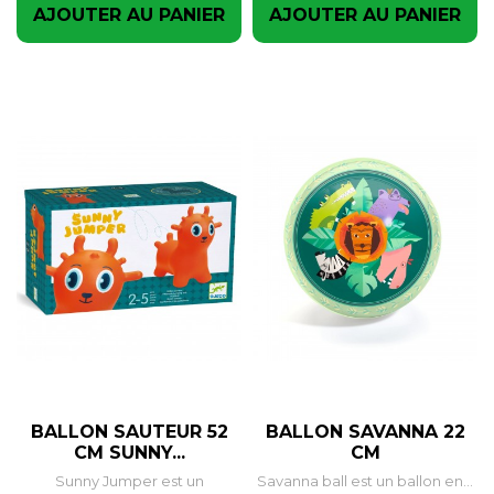
AJOUTER AU PANIER
AJOUTER AU PANIER
BALLON SAUTEUR 52
BALLON SAVANNA 22
CM SUNNY...
CM
Sunny Jumper est un
Savanna ball est un ballon en...