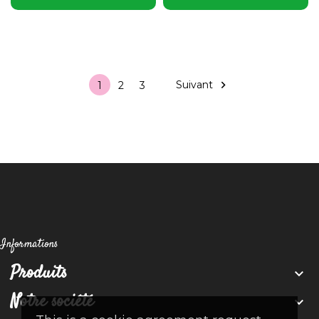
Suivant

1
2
3
Informations
Produits

Notre société
