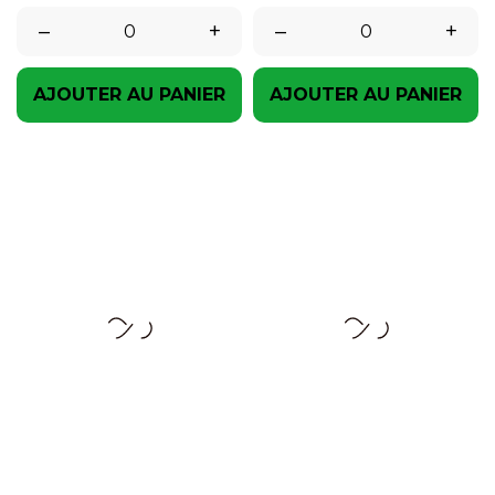
–
+
–
+
AJOUTER AU PANIER
AJOUTER AU PANIER