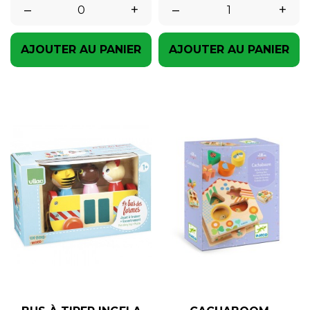
–
+
–
+
AJOUTER AU PANIER
AJOUTER AU PANIER