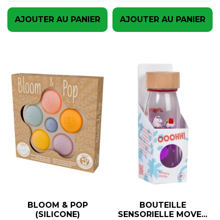
AJOUTER AU PANIER
AJOUTER AU PANIER
BLOOM & POP
BOUTEILLE
(SILICONE)
SENSORIELLE MOVE...