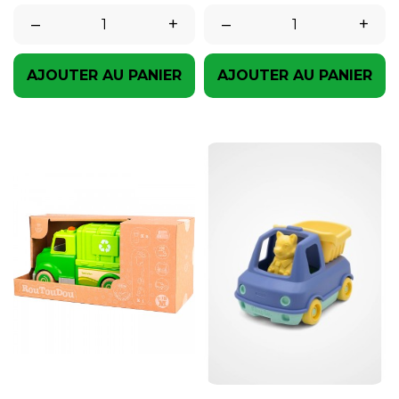
–
+
–
+
AJOUTER AU PANIER
AJOUTER AU PANIER