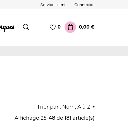
Service client
Connexion
rques
0,00 €
0
Trier par :
Nom, A à Z
Affichage 25-48 de 181 article(s)