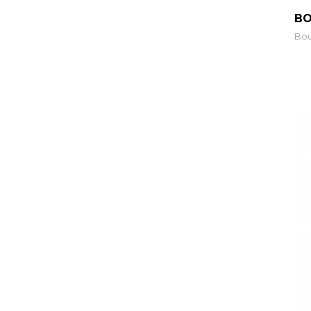
BO
Bou