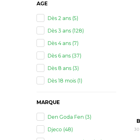
AGE
Dès 2 ans
(5)
Dès 3 ans
(128)
Dès 4 ans
(7)
Dès 6 ans
(37)
Dès 8 ans
(3)
Dès 18 mois
(1)
MARQUE
Den Goda Fen
(3)
B
Djeco
(48)
30 