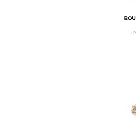
BOU
2 p