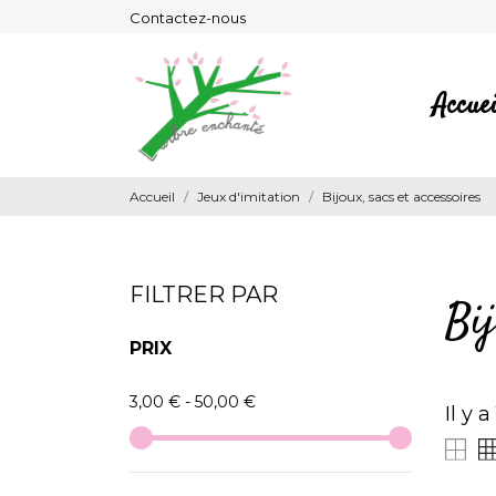
Contactez-nous
Accuei
Accueil
Jeux d'imitation
Bijoux, sacs et accessoires
FILTRER PAR
Bij
PRIX
3,00 € - 50,00 €
Il y a