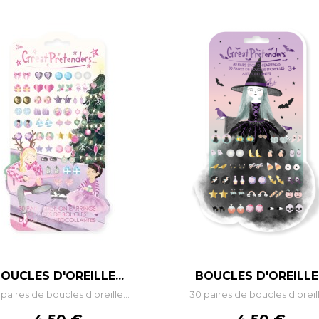
–
+
–
+
OUCLES D'OREILLE...
BOUCLES D'OREILLE.
paires de boucles d'oreille...
30 paires de boucles d'oreill
AJOUTER AU PANIER
AJOUTER AU PANIE