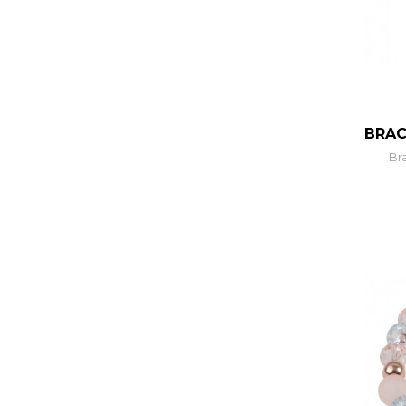
BRAC
Bra