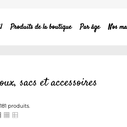
l
Produits de la boutique
Par âge
Nos ma
oux, sacs et accessoires
 181 produits.