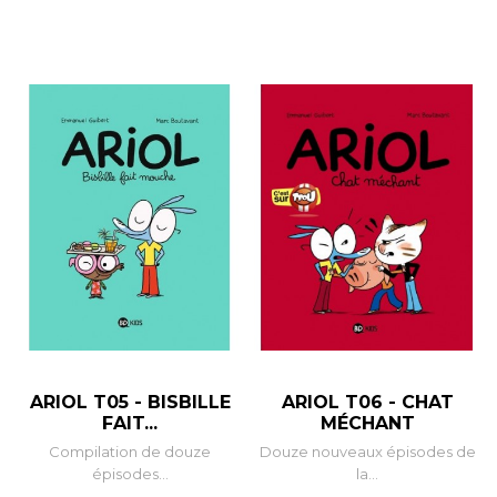
ARIOL T05 - BISBILLE
ARIOL T06 - CHAT
FAIT...
MÉCHANT
Compilation de douze
Douze nouveaux épisodes de
épisodes...
la...