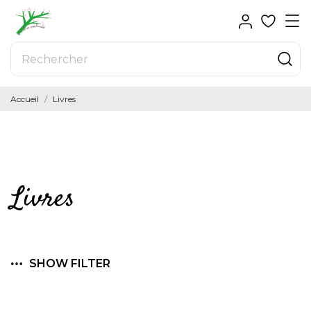
Accueil
Livres
Livres
SHOW FILTER