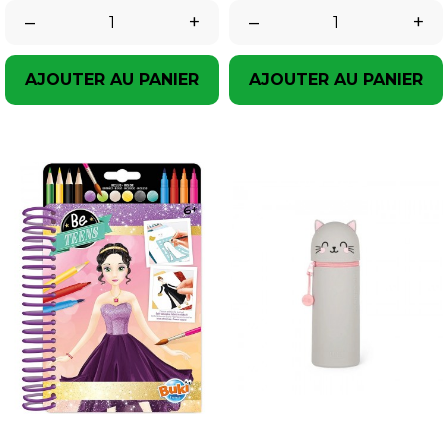
–
+
–
+
AJOUTER AU PANIER
AJOUTER AU PANIER