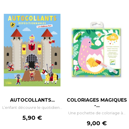
AUTOCOLLANTS...
COLORIAGES MAGIQUES
-...
L’enfant découvre le quotidien...
Une pochette de coloriage à...
Prix
5,90 €
Prix
9,00 €