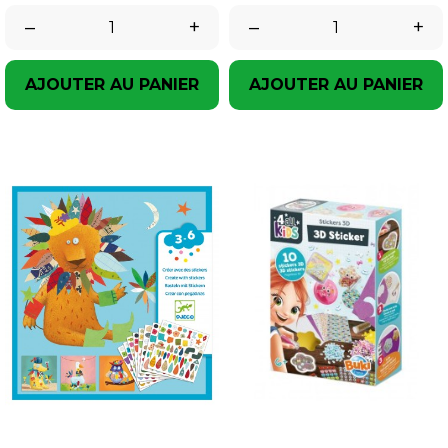
–
+
–
+
AJOUTER AU PANIER
AJOUTER AU PANIER