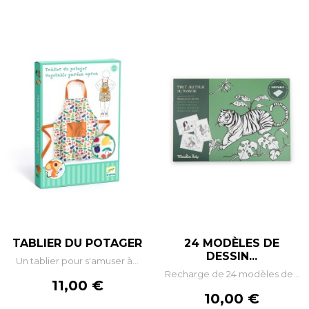
TABLIER DU POTAGER
24 MODÈLES DE
DESSIN...
Un tablier pour s'amuser à...
Recharge de 24 modèles de...
Prix
11,00 €
Prix
10,00 €