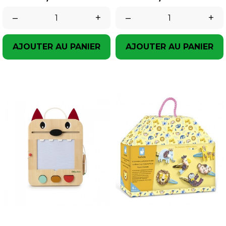
–
+
–
+
AJOUTER AU PANIER
AJOUTER AU PANIER