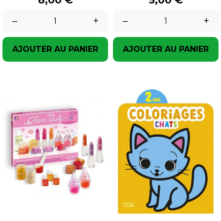
–
+
–
+
AJOUTER AU PANIER
AJOUTER AU PANIER