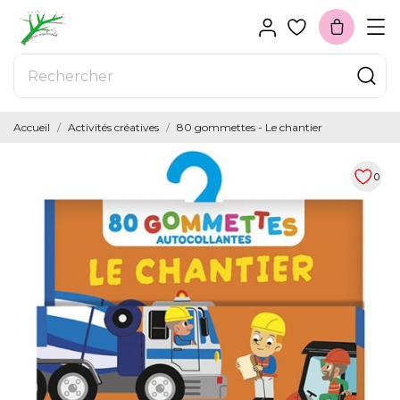
Accueil
Activités créatives
80 gommettes - Le chantier
0