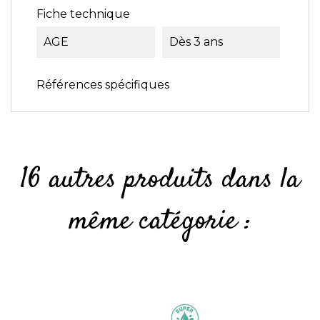
Fiche technique
AGE
Dès 3 ans
Références spécifiques
16 autres produits dans la
même catégorie :