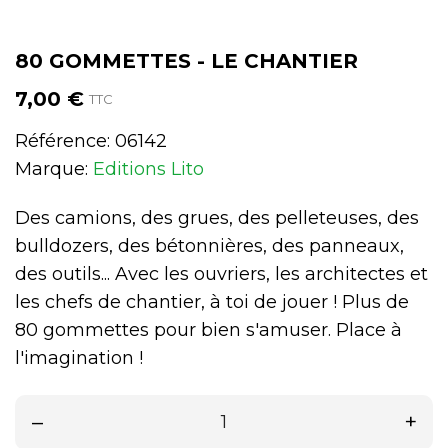
80 GOMMETTES - LE CHANTIER
7,00 €
TTC
Référence:
06142
Marque:
Editions Lito
Des camions, des grues, des pelleteuses, des
bulldozers, des bétonnières, des panneaux,
des outils... Avec les ouvriers, les architectes et
les chefs de chantier, à toi de jouer ! Plus de
80 gommettes pour bien s'amuser. Place à
l'imagination !
–
+