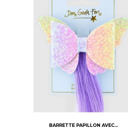
–
+
BARRETTE PAPILLON AVEC...