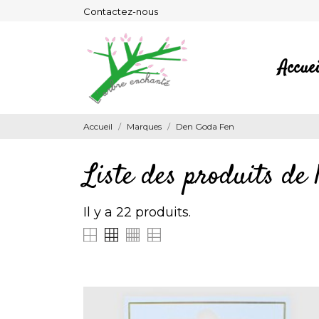
Contactez-nous
Accuei
Accueil
Marques
Den Goda Fen
Liste des produits d
Il y a 22 produits.