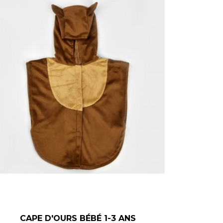
–
+
CAPE D'OURS BÉBÉ 1-3 ANS