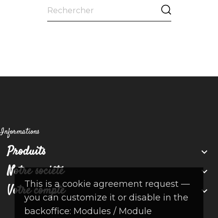
Informations
Produits

Notre société

This is a cookie agreement request —
Votre compte

you can customize it or disable in the
backoffice: Modules / Module