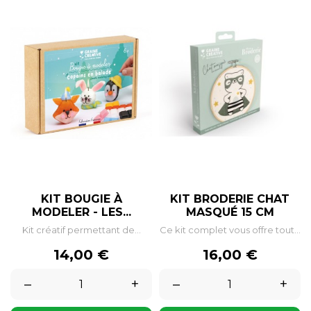
KIT BOUGIE À
KIT BRODERIE CHAT
MODELER - LES...
MASQUÉ 15 CM
Kit créatif permettant de...
Ce kit complet vous offre tout...
Prix
Prix
14,00 €
16,00 €
–
+
–
+