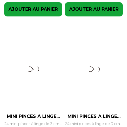
AJOUTER AU PANIER
AJOUTER AU PANIER
MINI PINCES À LINGE...
MINI PINCES À LINGE...
24 mini pinces à linge de 3 cm...
24 mini pinces à linge de 3 cm...