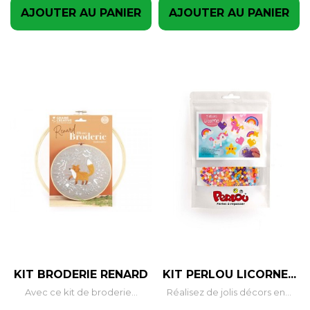
AJOUTER AU PANIER
AJOUTER AU PANIER
KIT BRODERIE RENARD
KIT PERLOU LICORNE...
Avec ce kit de broderie...
Réalisez de jolis décors en...