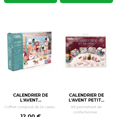
CALENDRIER DE
CALENDRIER DE
L'AVENT...
L'AVENT PETIT...
Coffret composé de 24 cases...
Kit permettant de
confectionner...
Prix
12,00 €