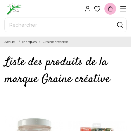
Accueil
Marques
Graine créative
Liste des produits de la
marque Graine créative