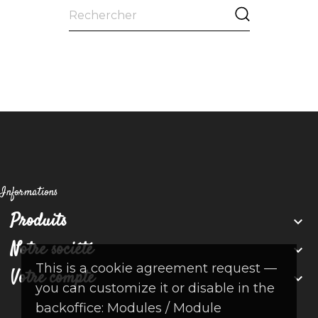
Informations
Produits

Notre société

This is a cookie agreement request —
Votre compte

you can customize it or disable in the
backoffice: Modules / Module