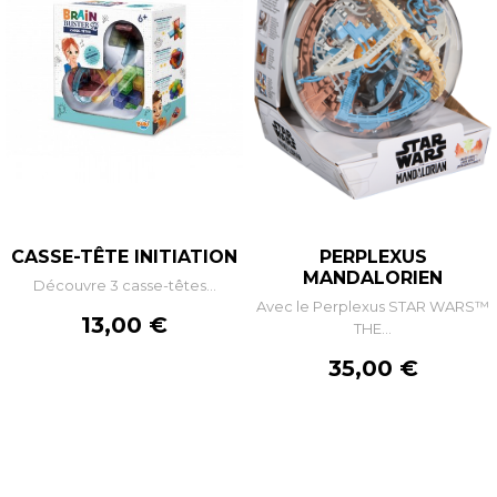
CASSE-TÊTE INITIATION
PERPLEXUS
MANDALORIEN
Découvre 3 casse-têtes...
Avec le Perplexus STAR WARS™
Prix
13,00 €
THE...
Prix
35,00 €