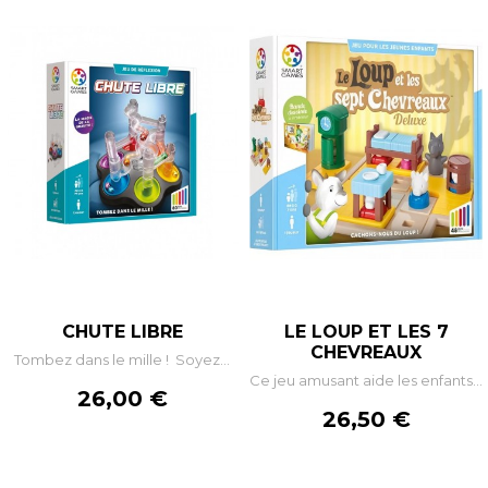
CHUTE LIBRE
LE LOUP ET LES 7
CHEVREAUX
Tombez dans le mille ! Soyez...
Ce jeu amusant aide les enfants...
Prix
26,00 €
Prix
26,50 €