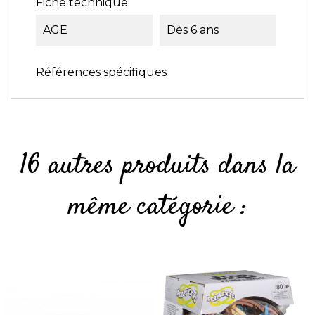
Fiche technique
AGE
Dès 6 ans
Références spécifiques
16 autres produits dans la
même catégorie :