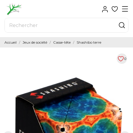
Accueil
Jeux de société
Casse-tête
Shashibo terre
0