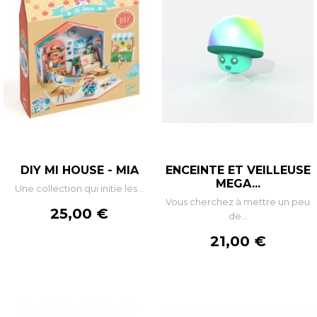
DIY MI HOUSE - MIA
ENCEINTE ET VEILLEUSE
MEGA...
Une collection qui initie les...
Vous cherchez à mettre un peu
Prix
25,00 €
de...
Prix
21,00 €