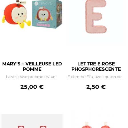
MARY'S - VEILLEUSE LED
LETTRE E ROSE
POMME
PHOSPHORESCENTE
La veilleuse pomme est un...
E comme Ella, avec qui on ne...
Prix
Prix
25,00 €
2,50 €