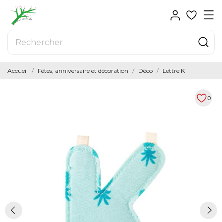
Accueil
Fêtes, anniversaire et décoration
Déco
Lettre K
0