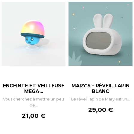
ENCEINTE ET VEILLEUSE
MARY'S - RÉVEIL LAPIN
MEGA...
BLANC
Vous cherchez à mettre un peu
Le réveil lapin de Mary est un...
de...
Prix
29,00 €
Prix
21,00 €