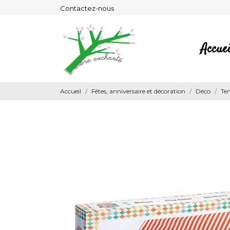
Contactez-nous
Accuei
Accueil
Fêtes, anniversaire et décoration
Déco
Ten