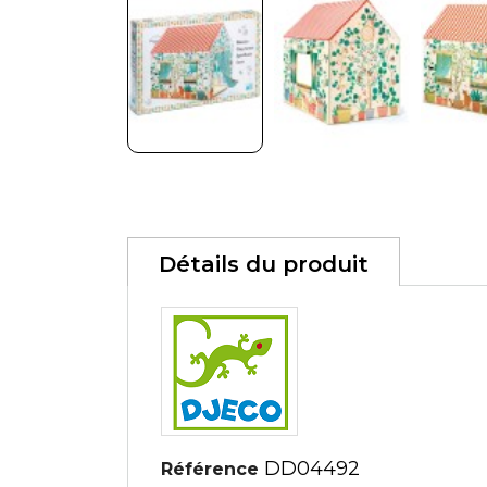
Détails du produit
DD04492
Référence