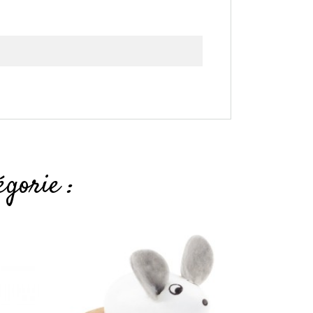
gorie :