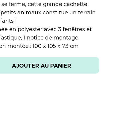
i se ferme, cette grande cachette
e petits animaux constitue un terrain
fants !
mée en polyester avec 3 fenêtres et
lastique, 1 notice de montage.
n montée : 100 x 105 x 73 cm
AJOUTER AU PANIER