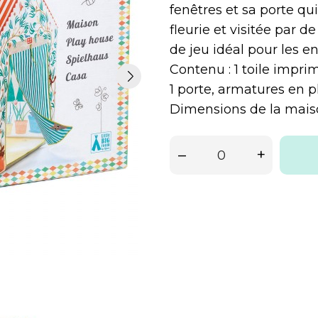
fenêtres et sa porte qu
fleurie et visitée par d
de jeu idéal pour les en
Contenu : 1 toile impri
1 porte, armatures en p
Dimensions de la maiso
–
+