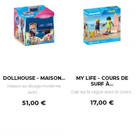
DOLLHOUSE - MAISON...
MY LIFE - COURS DE
SURF À...
Maison au design moderne
Cap sur la vague avec le cours...
avec...
Prix
Prix
17,00 €
51,00 €