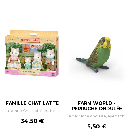
FAMILLE CHAT LATTE
FARM WORLD -
PERRUCHE ONDULÉE
La famille Chat Latté est très...
La perruche ondulée, avec son...
Prix
34,50 €
Prix
5,50 €