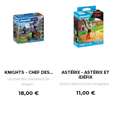
KNIGHTS - CHEF DES...
ASTÉRIX - ASTÉRIX ET
IDÉFIX
Le chef des chevaliers du
Entrez dans l'univers magique...
dragon...
Prix
Prix
11,00 €
18,00 €