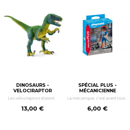
DINOSAURS -
SPÉCIAL PLUS -
VELOCIRAPTOR
MÉCANICIENNE
Les vélociraptors étaient...
La mécanique, c'est avant tout...
Prix
Prix
13,00 €
6,00 €