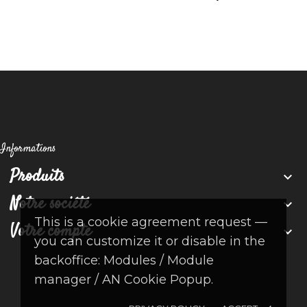
Informations
Produits

Notre société

This is a cookie agreement request —
Votre compte

you can customize it or disable in the
backoffice: Modules / Module
manager / AN Cookie Popup.