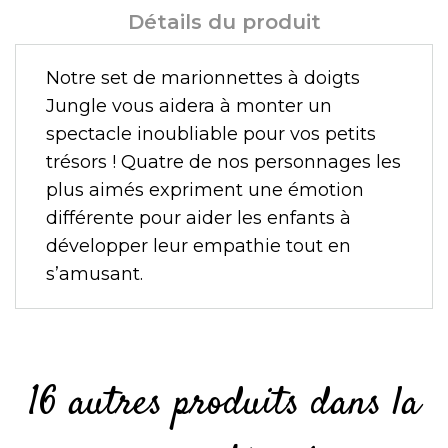
Détails du produit
Notre set de marionnettes à doigts
Jungle vous aidera à monter un
spectacle inoubliable pour vos petits
trésors ! Quatre de nos personnages les
plus aimés expriment une émotion
différente pour aider les enfants à
développer leur empathie tout en
s’amusant.
16 autres produits dans la