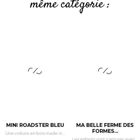
même catégorie :
MINI ROADSTER BLEU
MA BELLE FERME DES
FORMES...
Une voiture en bois made in...
Les enfants vont s'amuser avec...