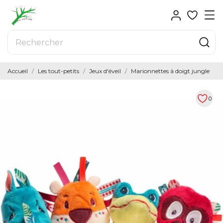
Accueil
Les tout-petits
Jeux d'éveil
Marionnettes à doigt jungle
0