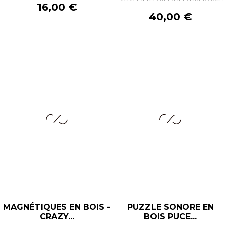
Prix
16,00 €
Prix
40,00 €
MAGNÉTIQUES EN BOIS -
PUZZLE SONORE EN
CRAZY...
BOIS PUCE...