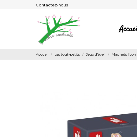
Contactez-nous
Accuei
Accueil
Les tout-petits
Jeux d'éveil
Magnets licorn