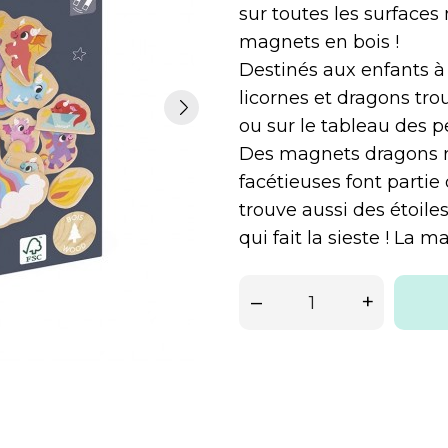
sur toutes les surface
magnets en bois !
Destinés aux enfants à
licornes et dragons trou
ou sur le tableau des p
Des magnets dragons rig
facétieuses font partie
trouve aussi des étoil
qui fait la sieste ! La m
–
+