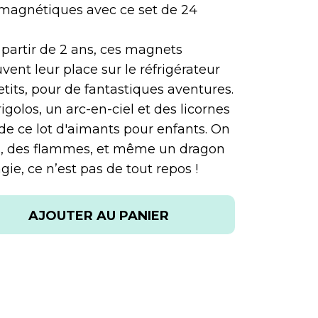
s magnétiques avec ce set de 24
 partir de 2 ans, ces magnets
vent leur place sur le réfrigérateur
etits, pour de fantastiques aventures.
olos, un arc-en-ciel et des licornes
 de ce lot d'aimants pour enfants. On
es, des flammes, et même un dragon
agie, ce n’est pas de tout repos !
AJOUTER AU PANIER