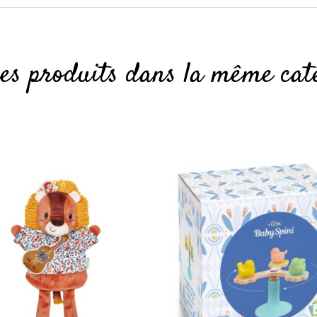
res produits dans la même caté