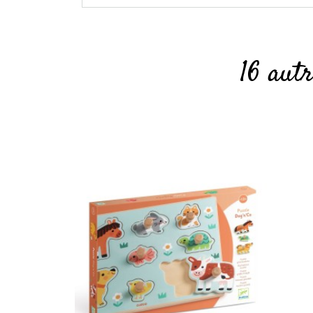
16 aut