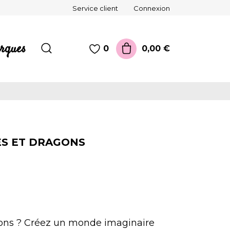
Service client
Connexion
rques
0,00 €
0
S ET DRAGONS
gons ? Créez un monde imaginaire