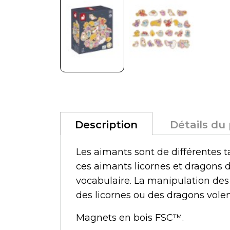
Description
Détails du
Les aimants sont de différentes t
ces aimants licornes et dragons d
vocabulaire. La manipulation des
des licornes ou des dragons volent
Magnets en bois FSC™.