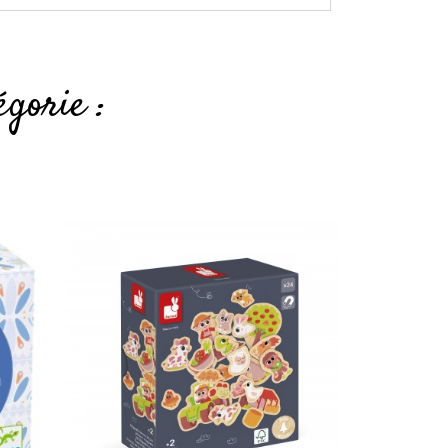
gorie :