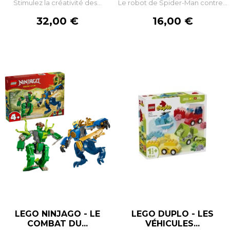
Stimulez la créativité des...
Le robot de Spider-Man contre...
Prix
Prix
32,00 €
16,00 €
LEGO NINJAGO - LE
LEGO DUPLO - LES
COMBAT DU...
VÉHICULES...