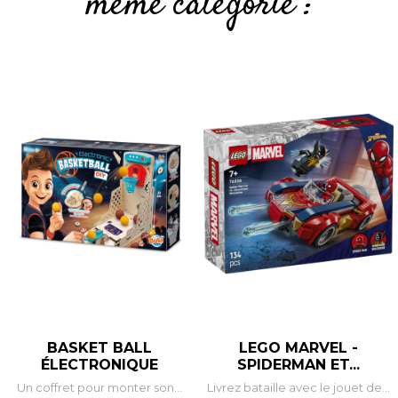
même catégorie :
BASKET BALL
LEGO MARVEL -
ÉLECTRONIQUE
SPIDERMAN ET...
Un coffret pour monter son...
Livrez bataille avec le jouet de...