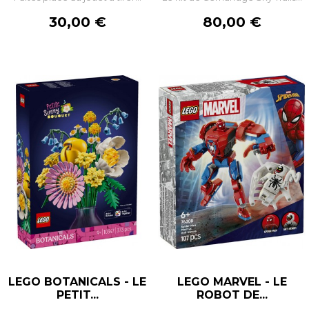
Prix
Prix
30,00 €
80,00 €
LEGO BOTANICALS - LE
LEGO MARVEL - LE
PETIT...
ROBOT DE...