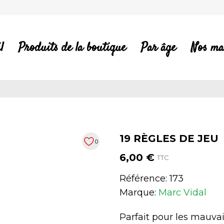
l
Produits de la boutique
Par âge
Nos ma
19 RÈGLES DE JEU
0
6,00 €
TTC
Référence:
173
Marque:
Marc Vidal
Parfait pour les mauvai