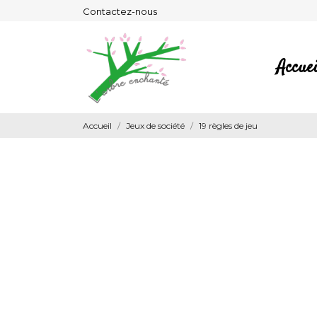
Contactez-nous
Accuei
Accueil
Jeux de société
19 règles de jeu