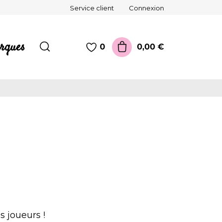
Service client
Connexion
rques
0,00 €
0
s joueurs !