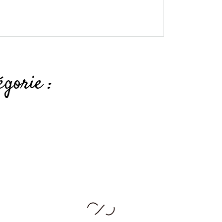
gorie :