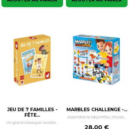
JEU DE 7 FAMILLES -
MARBLES CHALLENGE -...
FÊTE...
Assemble le labyrinthe, choisis...
Un grand classique revisité...
Prix
28,00 €