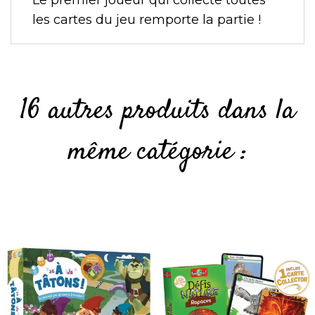
Le premier joueur qui collecte toutes
les cartes du jeu remporte la partie !
16 autres produits dans la
même catégorie :