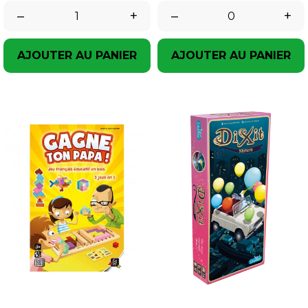
–
+
–
+
AJOUTER AU PANIER
AJOUTER AU PANIER