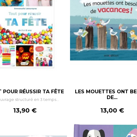
 POUR RÉUSSIR TA FÊTE
LES MOUETTES ONT BE
DE...
uvrage structuré en 3 temps...
Prix
Prix
13,90 €
13,00 €