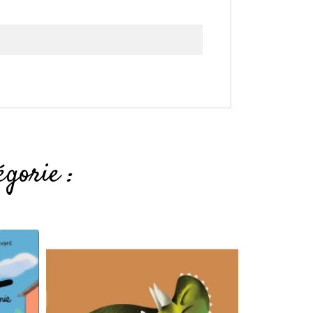
gorie :