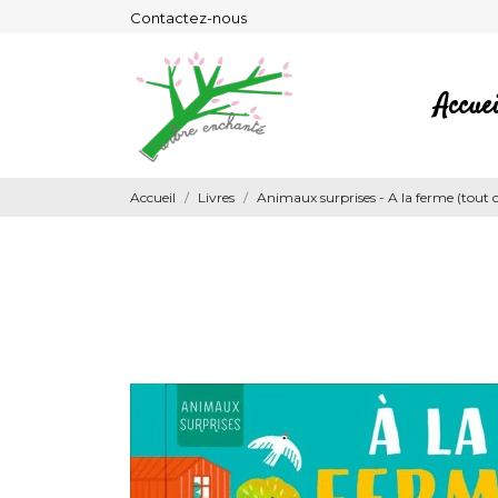
Contactez-nous
Accuei
Accueil
Livres
Animaux surprises - A la ferme (tout 