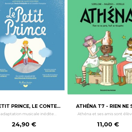
ETIT PRINCE, LE CONTE...
ATHÉNA T7 - RIEN NE S
adaptation musicale inédite...
Athéna et ses amis sont élève
Prix
Prix
24,90 €
11,00 €