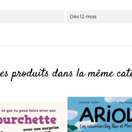
Dès 12 mois
res produits dans la même caté