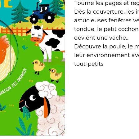
Tourne les pages et re
Dès la couverture, les
astucieuses fenêtres vé
tondue, le petit cochon
devient une
vache…
Découvre la poule, le 
leur environnement ave
tout-petits.