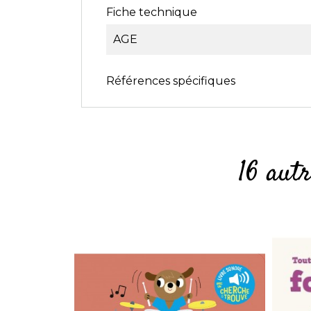
Fiche technique
AGE
Références spécifiques
16 aut