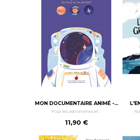
MON DOCUMENTAIRE ANIMÉ -...
L'E
Pour les astronomes et...
No
Prix
11,90 €