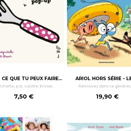
CE QUE TU PEUX FAIRE...
ARIOL HORS SÉRIE - LE
chette, pot, culotte, brosse...
Retrouvez dans ce généreux
Prix
Prix
7,50 €
19,90 €