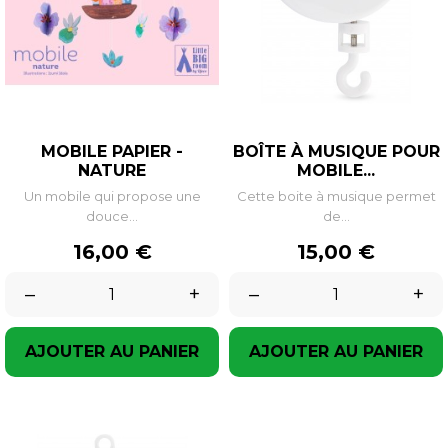
MOBILE PAPIER -
BOÎTE À MUSIQUE POUR
NATURE
MOBILE...
Un mobile qui propose une
Cette boite à musique permet
douce...
de...
Prix
Prix
16,00 €
15,00 €
–
+
–
+
AJOUTER AU PANIER
AJOUTER AU PANIER