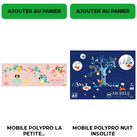
AJOUTER AU PANIER
AJOUTER AU PANIER
MOBILE POLYPRO LA
MOBILE POLYPRO NUIT
PETITE...
INSOLITE