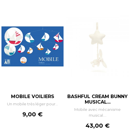
MOBILE VOILIERS
BASHFUL CREAM BUNNY
MUSICAL...
Un mobile très léger pour...
Mobile avec mécanisme
Prix
9,00 €
musical....
Prix
43,00 €