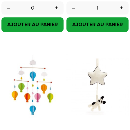
–
+
–
+
AJOUTER AU PANIER
AJOUTER AU PANIER