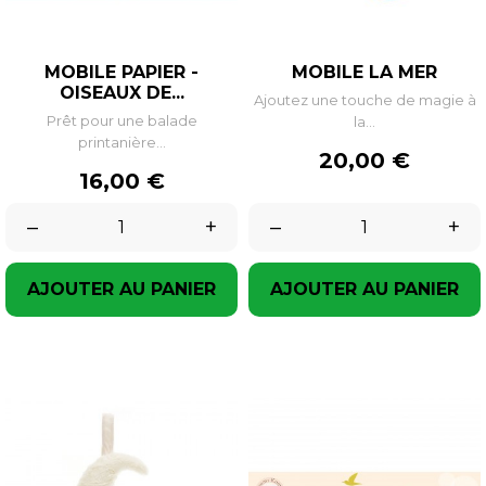
MOBILE PAPIER -
MOBILE LA MER
OISEAUX DE...
Ajoutez une touche de magie à
Prêt pour une balade
la...
printanière...
Prix
20,00 €
Prix
16,00 €
–
+
–
+
AJOUTER AU PANIER
AJOUTER AU PANIER