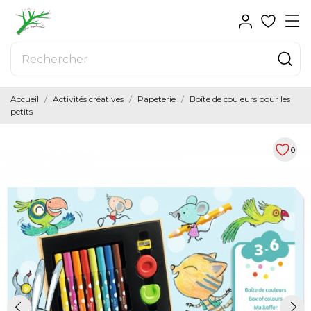
Accueil
Activités créatives
Papeterie
Boîte de couleurs pour les
petits
0