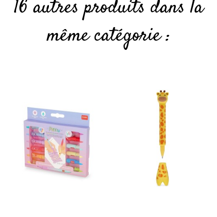
16 autres produits dans la
même catégorie :