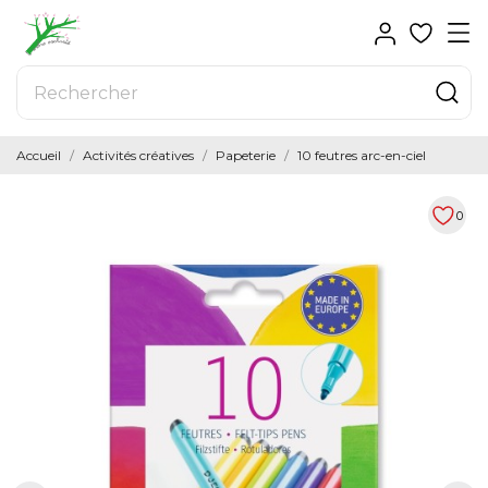
Accueil
Activités créatives
Papeterie
10 feutres arc-en-ciel
0