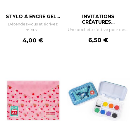
STYLO À ENCRE GEL...
INVITATIONS
CRÉATURES...
Détendez-vous et écrivez
Une pochette festive pour des...
mieux...
Prix
Prix
6,50 €
4,00 €