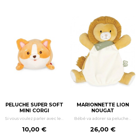
PELUCHE SUPER SOFT
MARIONNETTE LION
MINI CORGI
NOUGAT
Si vous voulez parler avec le...
Bébé va adorer sa peluche...
Prix
Prix
10,00 €
26,00 €