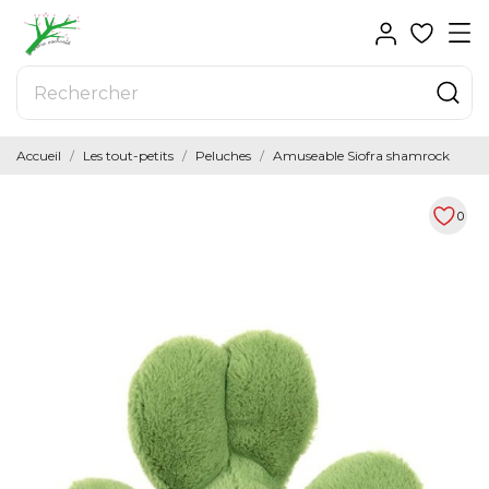
Accueil
Les tout-petits
Peluches
Amuseable Siofra shamrock
0