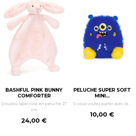
BASHFUL PINK BUNNY
PELUCHE SUPER SOFT
COMFORTER
MINI...
Doudou lapin rose en peluche 27
Si vous voulez parler avec le...
cm
Prix
10,00 €
Prix
24,00 €