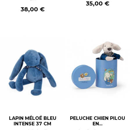
Prix
35,00 €
Prix
38,00 €
LAPIN MÉLOÉ BLEU
PELUCHE CHIEN PILOU
INTENSE 37 CM
EN...