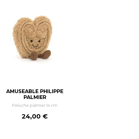
AMUSEABLE PHILIPPE
PALMIER
Peluche palmier 14 cm
Prix
24,00 €