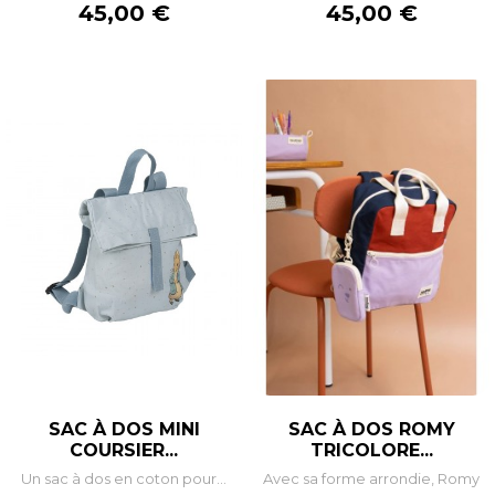
Prix
Prix
45,00 €
45,00 €
SAC À DOS MINI
SAC À DOS ROMY
COURSIER...
TRICOLORE...
Un sac à dos en coton pour...
Avec sa forme arrondie, Romy