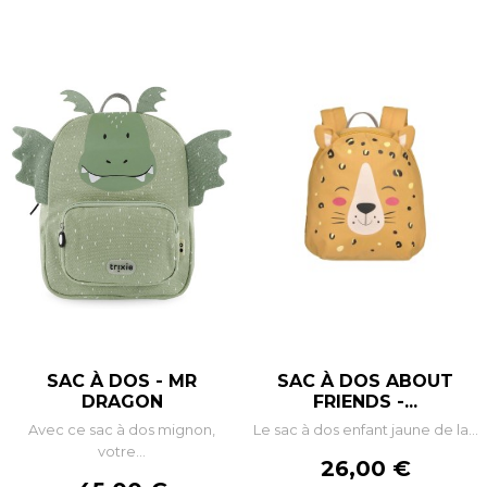
SAC À DOS - MR
SAC À DOS ABOUT
DRAGON
FRIENDS -...
Avec ce sac à dos mignon,
Le sac à dos enfant jaune de la...
votre...
Prix
26,00 €