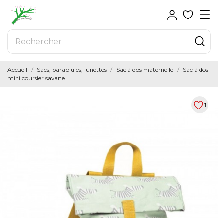
Accueil
Sacs, parapluies, lunettes
Sac à dos maternelle
Sac à dos
mini coursier savane
1