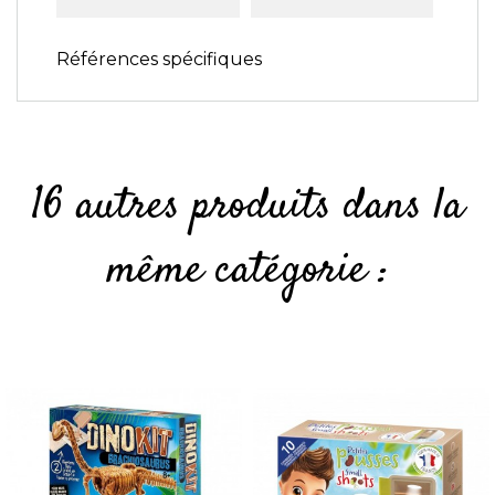
Références spécifiques
16 autres produits dans la
même catégorie :