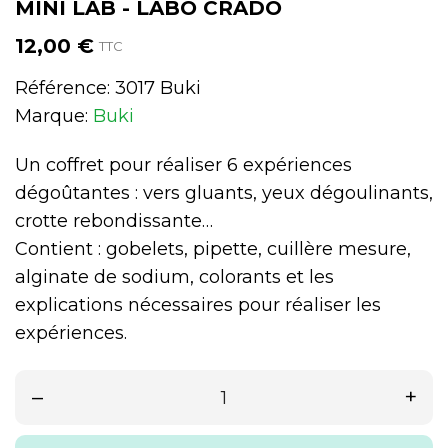
MINI LAB - LABO CRADO
12,00 €
TTC
Référence:
3017 Buki
Marque:
Buki
Un coffret pour réaliser 6 expériences
dégoûtantes : vers gluants, yeux dégoulinants,
crotte rebondissante…
Contient : gobelets, pipette, cuillère mesure,
alginate de sodium, colorants et les
explications nécessaires pour réaliser les
expériences.
–
+