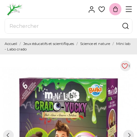
Accueil
Jeux éducatifs et scientifiques
Science et nature
Mini lab
- Labo crado
1