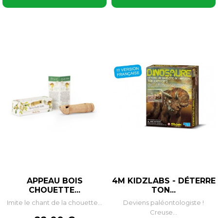
APPEAU BOIS
4M KIDZLABS - DÉTERRE
CHOUETTE...
TON...
Imite le chant de la chouette...
Deviens paléontologiste !
Creuse...