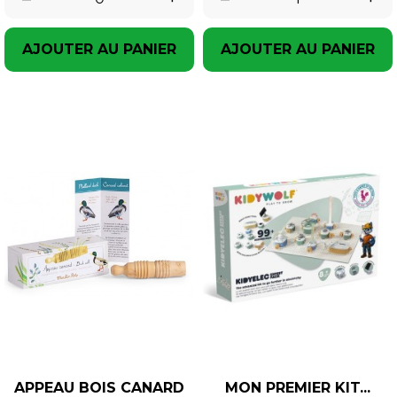
AJOUTER AU PANIER
AJOUTER AU PANIER
APPEAU BOIS CANARD
MON PREMIER KIT...