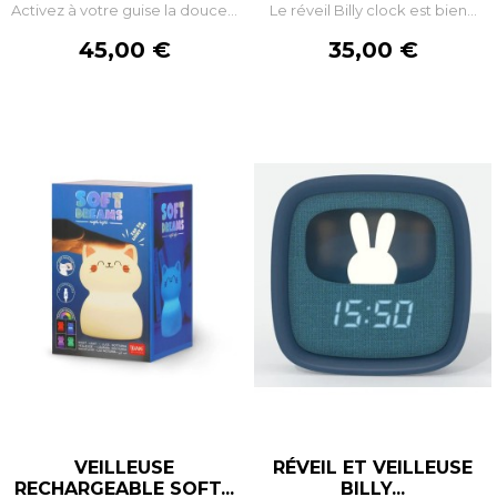
Activez à votre guise la douce...
Le réveil Billy clock est bien...
Prix
Prix
45,00 €
35,00 €
VEILLEUSE
RÉVEIL ET VEILLEUSE
RECHARGEABLE SOFT...
BILLY...