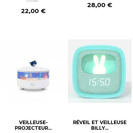
chose...
Prix
28,00 €
Prix
22,00 €
VEILLEUSE-
RÉVEIL ET VEILLEUSE
PROJECTEUR...
BILLY...