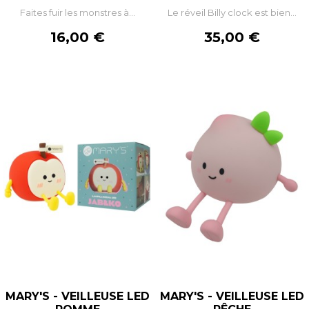
Faites fuir les monstres à...
Le réveil Billy clock est bien...
Prix
Prix
16,00 €
35,00 €
MARY'S - VEILLEUSE LED
MARY'S - VEILLEUSE LED