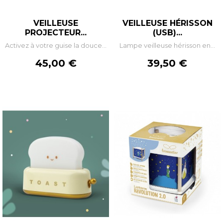
VEILLEUSE
VEILLEUSE HÉRISSON
PROJECTEUR...
(USB)...
Activez à votre guise la douce...
Lampe veilleuse hérisson en...
Prix
Prix
45,00 €
39,50 €