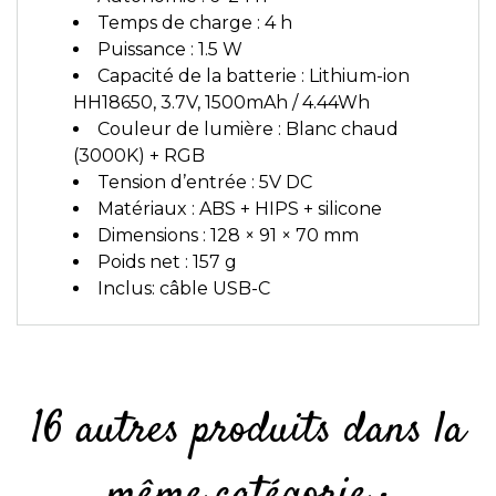
Temps de charge : 4 h
Puissance : 1.5 W
Capacité de la batterie : Lithium-ion
HH18650, 3.7V, 1500mAh / 4.44Wh
Couleur de lumière : Blanc chaud
(3000K) + RGB
Tension d’entrée : 5V DC
Matériaux : ABS + HIPS + silicone
Dimensions : 128 × 91 × 70 mm
Poids net : 157 g
Inclus: câble USB-C
16 autres produits dans la
même catégorie :