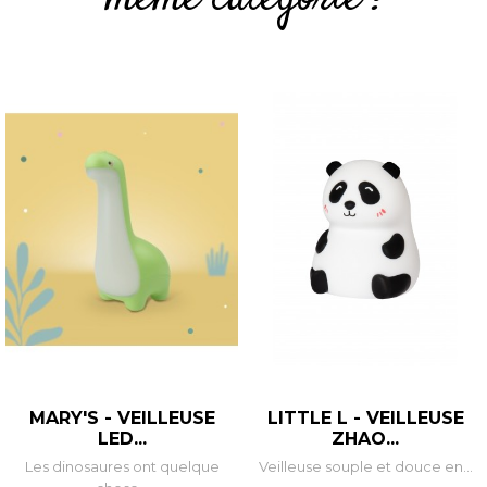
MARY'S - VEILLEUSE
LITTLE L - VEILLEUSE
LED...
ZHAO...
Les dinosaures ont quelque
Veilleuse souple et douce en...