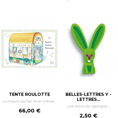
TENTE ROULOTTE
BELLES-LETTRES Y -
LETTRES...
La maison qui fait rêver même...
Une lettre de l’alphabet...
Prix
66,00 €
Prix
2,50 €