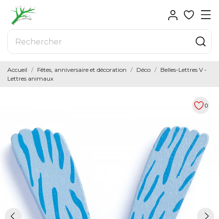
Accueil
Fêtes, anniversaire et décoration
Déco
Belles-Lettres V -
Lettres animaux
0