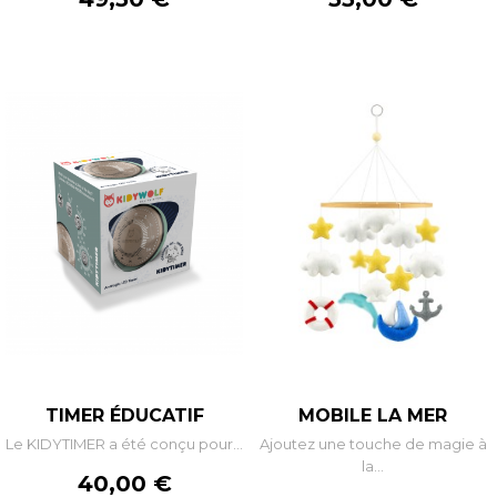
TIMER ÉDUCATIF
MOBILE LA MER
Le KIDYTIMER a été conçu pour...
Ajoutez une touche de magie à
la...
Prix
40,00 €