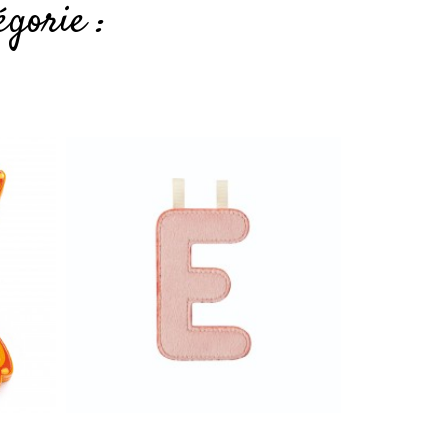
gorie :