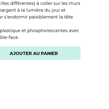
les différentes) à coller sur les murs
chargent à la lumière du jour et
our s’endormir paisiblement la tête
n plastique et phosphorescentes avec
ble-face.
AJOUTER AU PANIER