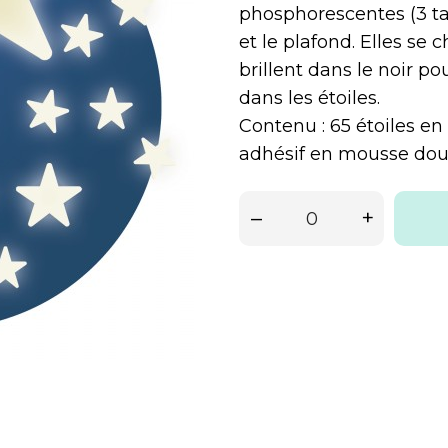
phosphorescentes (3 tail
et le plafond. Elles se 
brillent dans le noir p
dans les étoiles.
Contenu : 65 étoiles e
adhésif en mousse dou
–
+