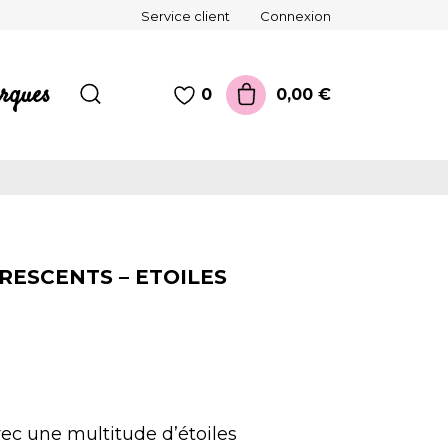
Service client
Connexion
rques
0,00 €
0
ESCENTS – ETOILES
avec une multitude d’étoiles