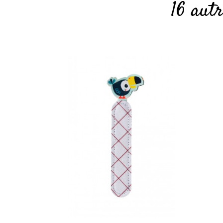
16 aut