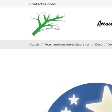
Contactez-nous
Accuei
Accueil
Fêtes, anniversaire et décoration
Déco
Déc