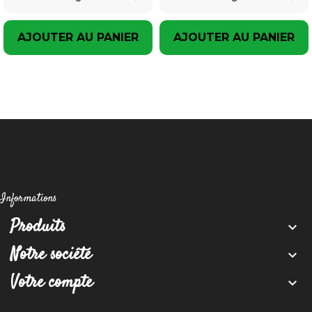
AJOUTER AU PANIER
AJOUTER AU PANIER
Informations
Produits

Notre société

Votre compte
