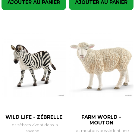
AJOUTER AU PANIER
AJOUTER AU PANIER
WILD LIFE - ZÉBRELLE
FARM WORLD -
MOUTON
Les zèbres vivent dans la
Les moutons possèdent une
savane...