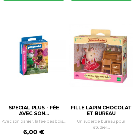
SPECIAL PLUS - FÉE
FILLE LAPIN CHOCOLAT
AVEC SON...
ET BUREAU
Avec son panier, la fée des bois...
Un superbe bureau pour
étudier...
Prix
6,00 €