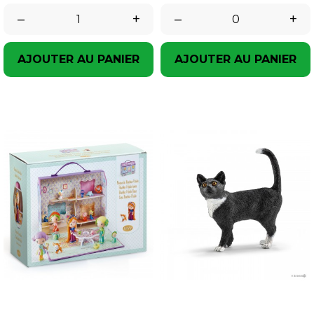
–
+
–
+
AJOUTER AU PANIER
AJOUTER AU PANIER