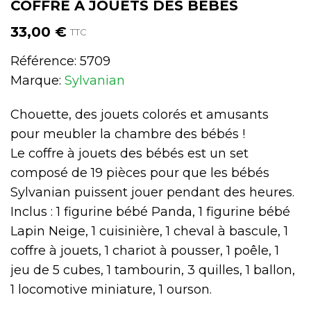
COFFRE À JOUETS DES BÉBÉS
33,00 €
TTC
Référence:
5709
Marque:
Sylvanian
Chouette, des jouets colorés et amusants
pour meubler la chambre des bébés !
Le coffre à jouets des bébés est un set
composé de 19 pièces pour que les bébés
Sylvanian puissent jouer pendant des heures.
Inclus : 1 figurine bébé Panda, 1 figurine bébé
Lapin Neige, 1 cuisinière, 1 cheval à bascule, 1
coffre à jouets, 1 chariot à pousser, 1 poêle, 1
jeu de 5 cubes, 1 tambourin, 3 quilles, 1 ballon,
1 locomotive miniature, 1 ourson.