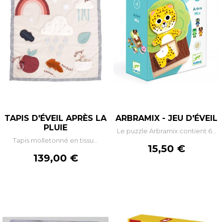
TAPIS D'ÉVEIL APRÈS LA
ARBRAMIX - JEU D'ÉVEIL
PLUIE
Le puzzle Arbramix contient 6...
Tapis molletonné en tissu...
Prix
15,50 €
Prix
139,00 €