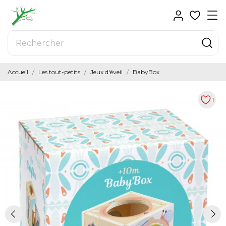
Accueil
Les tout-petits
Jeux d'éveil
BabyBox
1