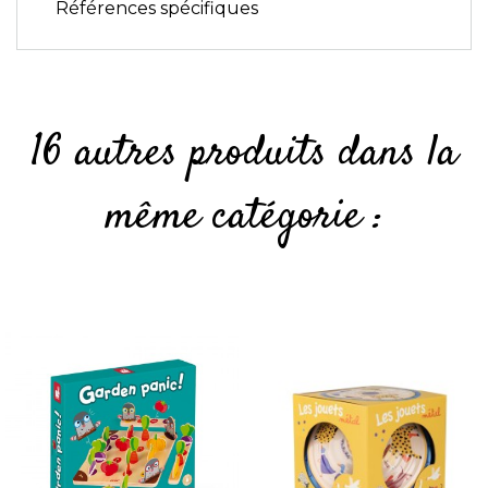
Références spécifiques
16 autres produits dans la
même catégorie :