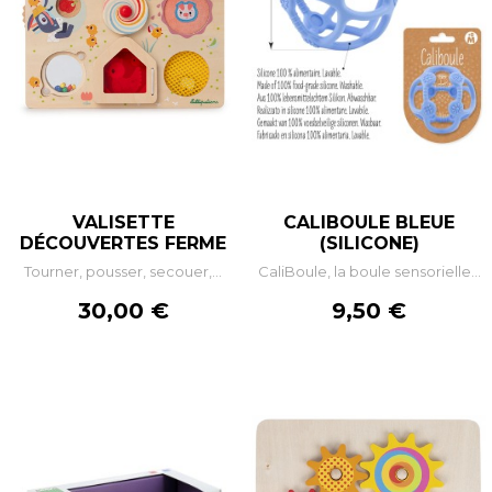
VALISETTE
CALIBOULE BLEUE
DÉCOUVERTES FERME
(SILICONE)
Tourner, pousser, secouer,...
CaliBoule, la boule sensorielle...
Prix
Prix
30,00 €
9,50 €