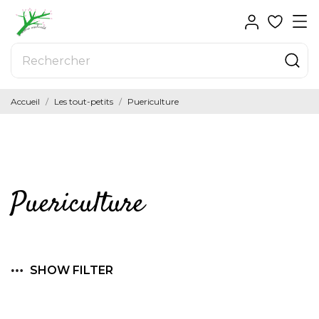
Accueil
Les tout-petits
Puericulture
Puericulture
SHOW FILTER