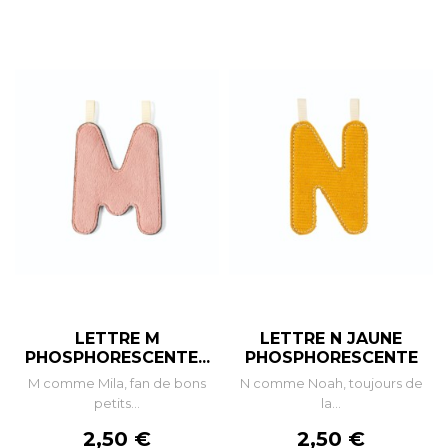
LETTRE M
LETTRE N JAUNE
PHOSPHORESCENTE...
PHOSPHORESCENTE
M comme Mila, fan de bons
N comme Noah, toujours de
petits...
la...
Prix
Prix
2,50 €
2,50 €