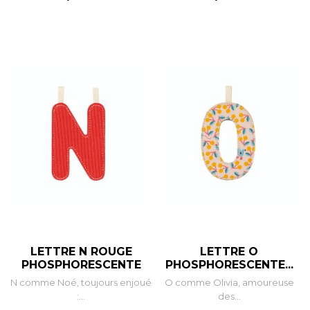
LETTRE N ROUGE
LETTRE O
PHOSPHORESCENTE
PHOSPHORESCENTE...
N comme Noé, toujours enjoué
O comme Olivia, amoureuse
:...
des...