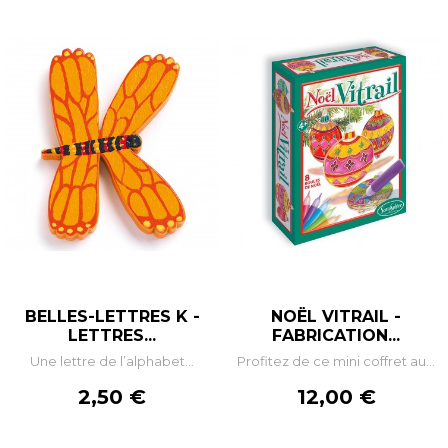
BELLES-LETTRES K -
NOËL VITRAIL -
LETTRES...
FABRICATION...
Une lettre de l’alphabet...
Profitez de ce mini coffret au...
Prix
Prix
2,50 €
12,00 €