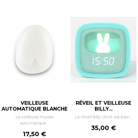
VEILLEUSE
RÉVEIL ET VEILLEUSE
AUTOMATIQUE BLANCHE
BILLY...
La veilleuse murale
Le réveil Billy clock est bien...
automatique...
Prix
35,00 €
Prix
17,50 €