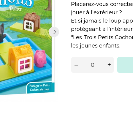
Placerez-vous correcte
jouer à l’extérieur ?
Et si jamais le loup app
protégeant à l’intérieu
"Les Trois Petits Cocho
les jeunes enfants.
–
+