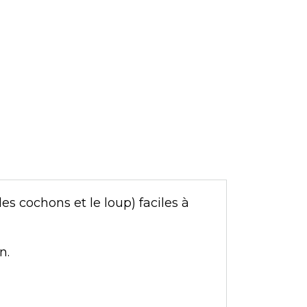
es cochons et le loup) faciles à
n.