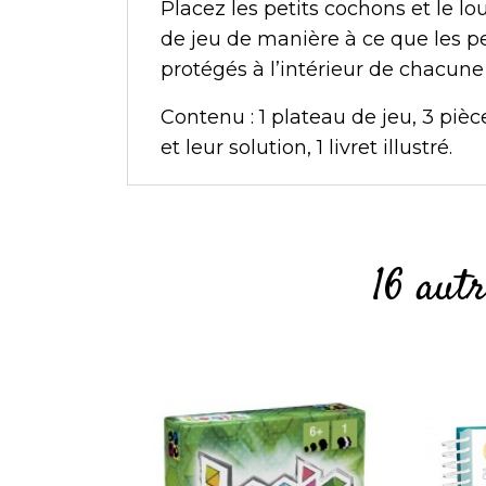
Placez les petits cochons et le lou
de jeu de manière à ce que les pet
protégés à l’intérieur de chacune l
Contenu : 1 plateau de jeu, 3 pièc
et leur solution, 1 livret illustré.
16 aut