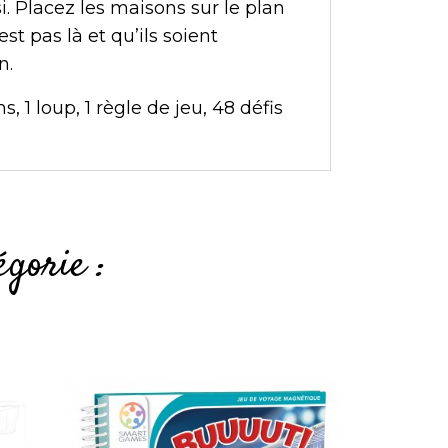
si. Placez les maisons sur le plan
st pas là et qu’ils soient
n.
 1 loup, 1 règle de jeu, 48 défis
gorie :