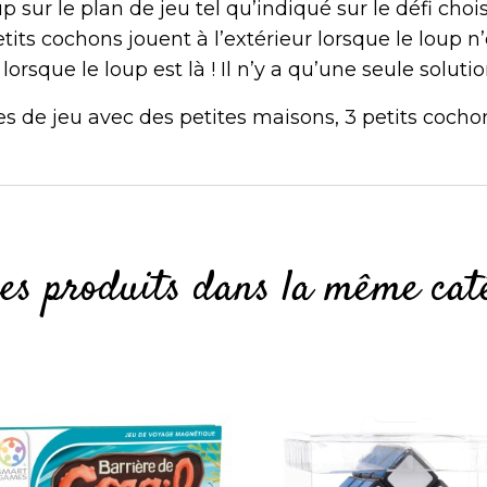
p sur le plan de jeu tel qu’indiqué sur le défi choi
its cochons jouent à l’extérieur lorsque le loup n’e
orsque le loup est là ! Il n’y a qu’une seule solutio
es de jeu avec des petites maisons, 3 petits cochons,
res produits dans la même caté