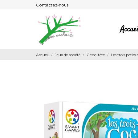
Contactez-nous
Accuei
Accueil
Jeux de société
Casse-tête
Les trois petits