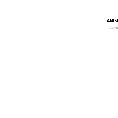
ANIM
Avec 