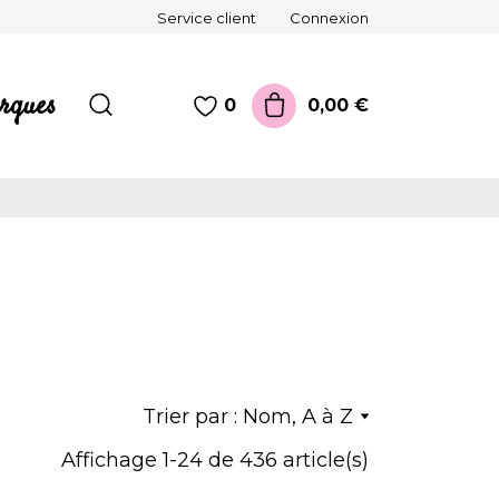
Service client
Connexion
rques
0,00 €
0
Trier par :
Nom, A à Z
Affichage 1-24 de 436 article(s)