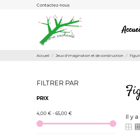
Contactez-nous
Accuei
Accueil
Jeux d'imagination et de construction
Figur
FILTRER PAR
Fi
PRIX
4,00 € - 65,00 €
Il y 