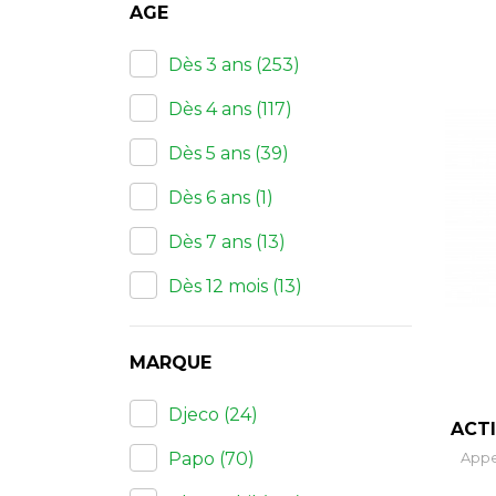
AGE
Dès 3 ans
(253)
Dès 4 ans
(117)
Dès 5 ans
(39)
Dès 6 ans
(1)
Dès 7 ans
(13)
Dès 12 mois
(13)
MARQUE
Djeco
(24)
ACTI
Papo
(70)
Appe