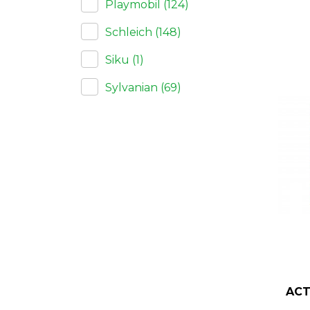
Playmobil
(124)
Schleich
(148)
Siku
(1)
Sylvanian
(69)
ACT