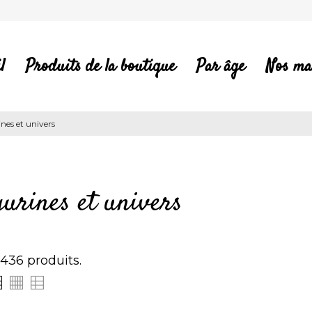
l
Produits de la boutique
Par âge
Nos ma
ines et univers
gurines et univers
a 436 produits.